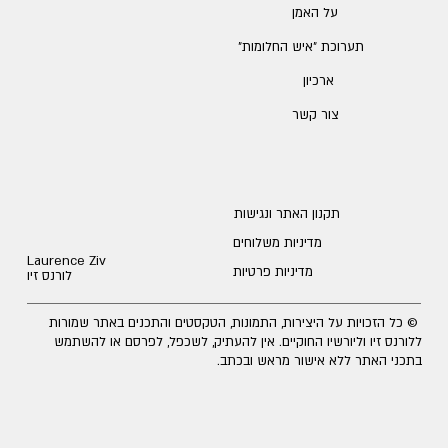
על האמן
תערוכת ״איש החלומות״
ארכיון
צור קשר
תקנון האתר ונגישות
מדיניות משלוחים
Laurence Ziv
מדיניות פרטיות
לורנס זיו
© כל הזכויות על היצירות, התמונות, הטקסטים והתכנים באתר שמורות
ללורנס זיו וליורשיו החוקיים. אין להעתיק, לשכפל, לפרסם או להשתמש
בתכני האתר ללא אישור מראש ובכתב.