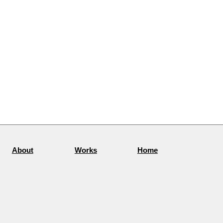
About
Works
Home