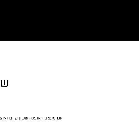
Archive
"Man Of Dream
שי
עם מעצב האופנה ששון קדם ואוצ