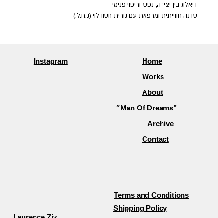
דיאלוג בין יצירה, נפש וריפוי פנימי
סדנה חווייתית ומרפאת עם נורית חסון לוי (נ.ח.ל.)
Instagram
Home
Works
About
״Man Of Dreams"
Archive
Contact
Terms and Conditions
Shipping Policy
Laurence Ziv