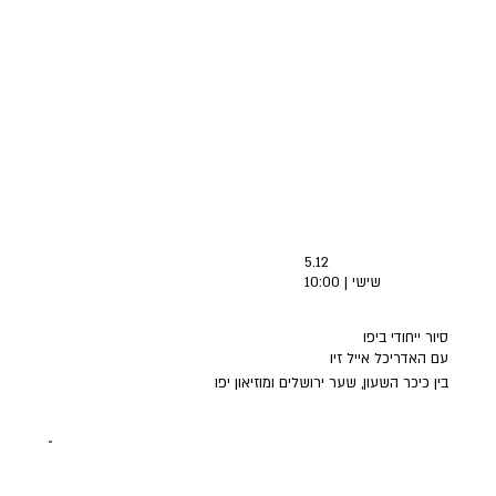
5.12
שישי | 10:00
סיור ייחודי ביפו
עם האדריכל אייל זיו
בין כיכר השעון, שער ירושלים ומוזיאון יפו