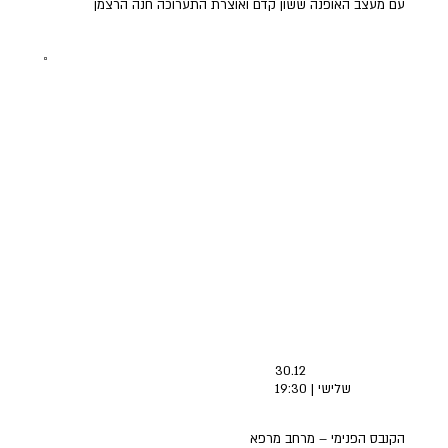
עם מעצב האופנה ששון קדם ואוצרת התערוכה חנה הרצמן
30.12
שלישי | 19:30
הקנבס הפנימי – מרחב מרפא