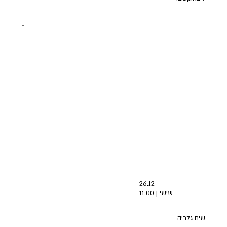
26.12
שישי | 11:00
שיח גלריה