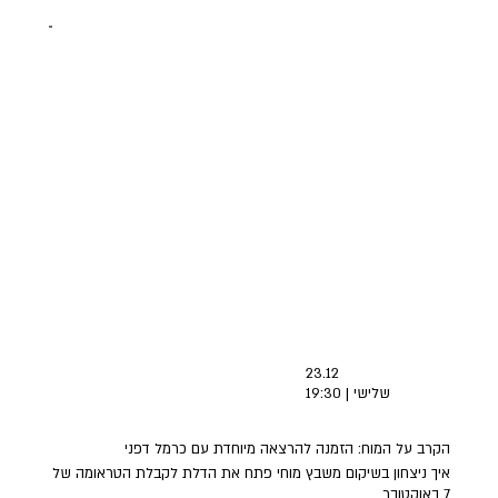
23.12
שלישי | 19:30
הקרב על המוח: הזמנה להרצאה מיוחדת עם כרמל דפני
איך ניצחון בשיקום משבץ מוחי פתח את הדלת לקבלת הטראומה של
7 באוקטובר