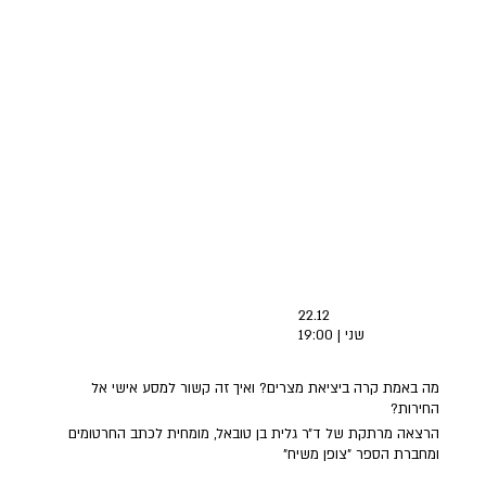
22.12
שני | 19:00
מה באמת קרה ביציאת מצרים? ואיך זה קשור למסע אישי אל
החירות?
הרצאה מרתקת של ד״ר גלית בן טובאל, מומחית לכתב החרטומים
ומחברת הספר "צופן משיח"