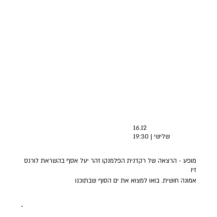
16.12
שלישי | 19:30
מופע - הרצאה של רקדנית הפלמנקו זהר יעל אסף בהשראת לורנס
זיו
אמונה חושית. בואו למצוא את ים הסוף שבתוכנו