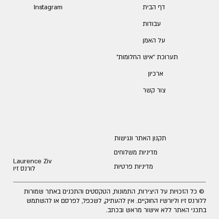
דף הבית
Instagram
עבודות
על האמן
תערוכת ״איש החלומות״
ארכיון
צור קשר
תקנון האתר ונגישות
מדיניות משלוחים
Laurence Ziv
מדיניות פרטיות
לורנס זיו
© כל הזכויות על היצירות, התמונות, הטקסטים והתכנים באתר שמורות
ללורנס זיו וליורשיו החוקיים. אין להעתיק, לשכפל, לפרסם או להשתמש
בתכני האתר ללא אישור מראש ובכתב.