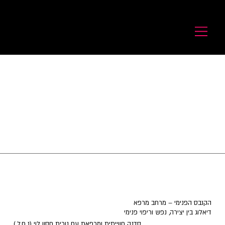
לורנס זיו
Laurence Ziv
הקנבס הפנימי – מרחב מרפא
דיאלוג בין יצירה, נפש וריפוי פנימי
סדנה חווייתית ומרפאת עם נורית חסון לוי (נ.ח.ל.)