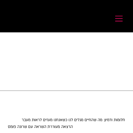
לורנס זיו
Laurence Ziv
חלומות ודמיון: מה שהחיים מגלים לנו כשאנחנו מעזים לראות מעבר
הרצאה מעוררת השראה עם שרונה פומס