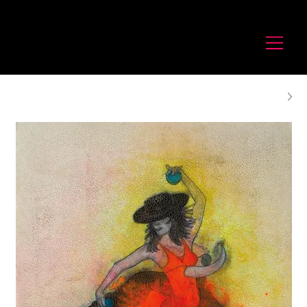
לורנס זיו
Laurence Ziv