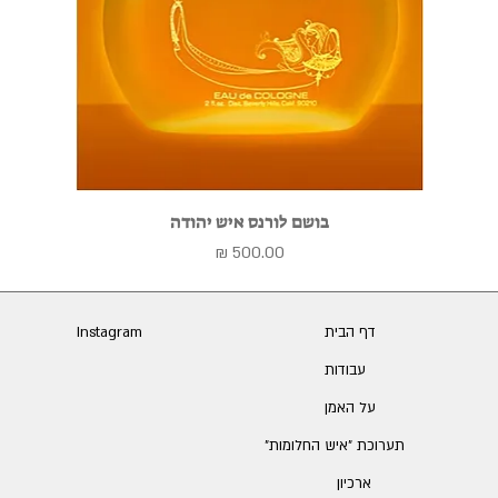
בושם לורנס איש יהודה
מחיר
דף הבית
Instagram
עבודות
על האמן
תערוכת ״איש החלומות״
ארכיון