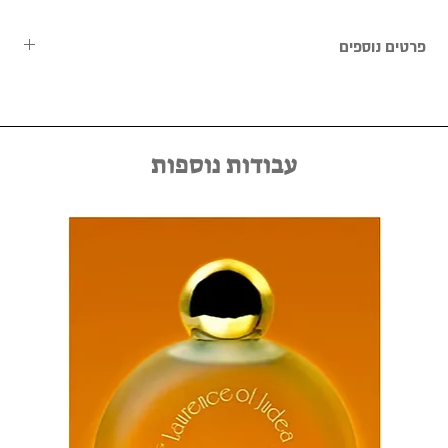
פרטים נוספים
העבודות נמכרות ללא מסגרת, וניתן לתאם מראש שירות מסגור אישי
באמצעות יצירת קשר במייל kfir@kfirziv.com או בטלפון 052-
8875125.
עבודות נוספות