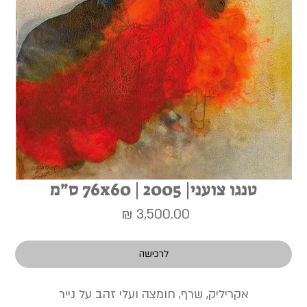
טנגו צועני| 2005 | 76x60 ס״מ
מחיר
לרכישה
אקריליק, שרף, חומצה ועלי זהב על נייר