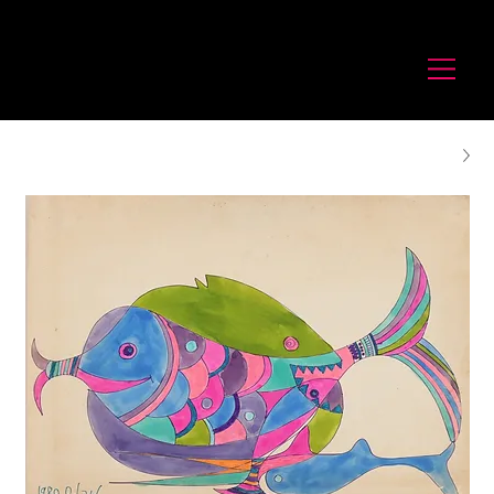
לורנס זיו
Laurence Ziv