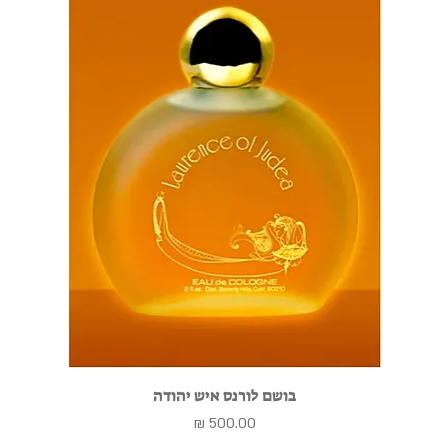
בושם לורנס איש יהודה
מחיר