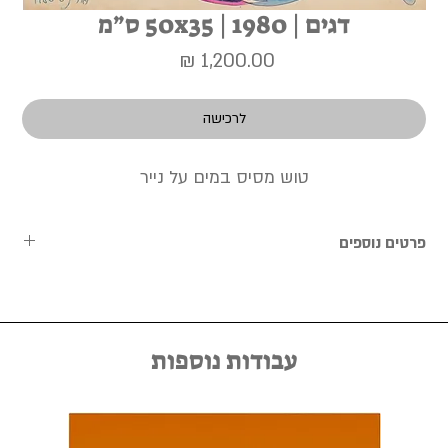
דגים | 1980 | 50x35 ס״מ
מחיר
לרכישה
טוש מסיס במים על נייר
פרטים נוספים
העבודות נמכרות ללא מסגרת, וניתן לתאם מראש שירות מסגור אישי
באמצעות יצירת קשר במייל kfir@kfirziv.com או בטלפון 052-
8875125.
עבודות נוספות