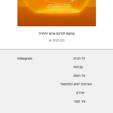
בושם לורנס איש יהודה
מחיר
דף הבית
Instagram
עבודות
על האמן
תערוכת ״איש החלומות״
ארכיון
צור קשר