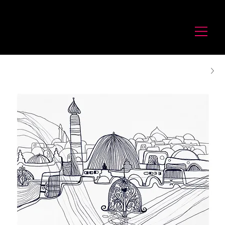
לורנס זיו
Laurence Ziv