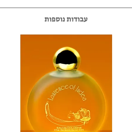
באמצעות יצירת קשר במייל kfir@kfirziv.com או בטלפון 052-
8875125.
עבודות נוספות