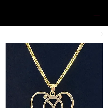
לורנס זיו
Laurence Ziv