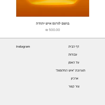
בושם לורנס איש יהודה
מחיר
דף הבית
Instagram
עבודות
על האמן
תערוכת ״איש החלומות״
ארכיון
צור קשר