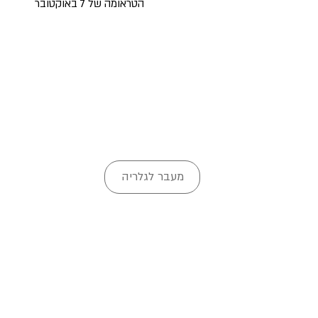
הטראומה של 7 באוקטובר
מעבר לגלריה