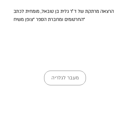
הרצאה מרתקת של ד״ר גלית בן טובאל, מומחית לכתב
החרטומים ומחברת הספר "צופן משיח"
מעבר לגלריה