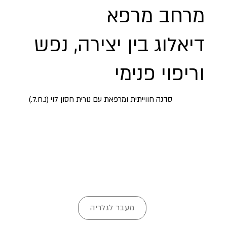
מרחב מרפא
דיאלוג בין יצירה, נפש
וריפוי פנימי
סדנה חווייתית ומרפאת עם נורית חסון לוי (נ.ח.ל.)
מעבר לגלריה