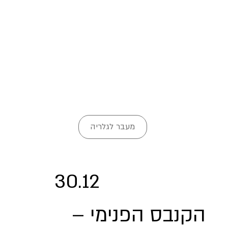
מעבר לגלריה
30.12
הקנבס הפנימי –