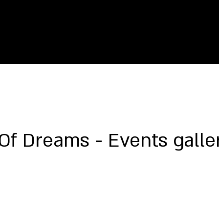
Archive
"Man Of Dream
Of Dreams - Events galle