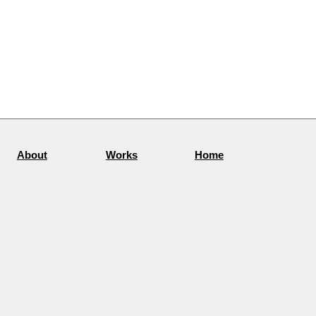
About
Works
Home