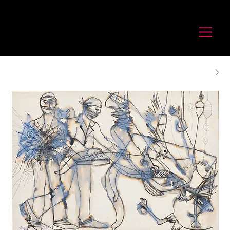
לורנס זיו
Laurence Ziv