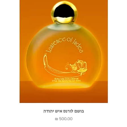
בושם לורנס איש יהודה
מחיר