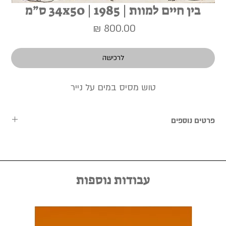
בין חיים למוות | 1985 | 34x50 ס״מ
מחיר
לרכישה
טוש מסיס במים על נייר
פרטים נוספים
העבודות נמכרות ללא מסגרת, וניתן לתאם מראש שירות מסגור אישי
באמצעות יצירת קשר במייל kfir@kfirziv.com או בטלפון 052-
8875125.
עבודות נוספות