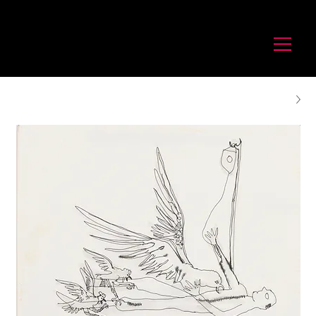
לורנס זיו
Laurence Ziv