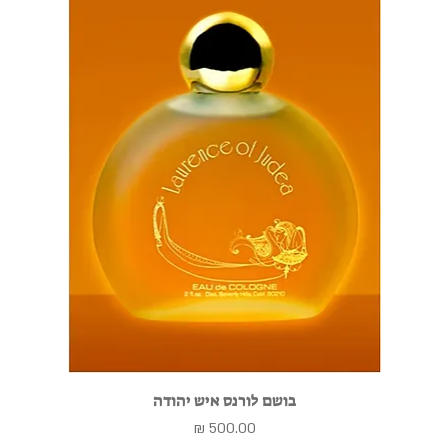
בושם לורנס איש יהודה
מחיר