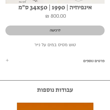
אינפיוזיה | 1990 | 34x50 ס״מ
מחיר
לרכישה
טוש מסיס במים על נייר
פרטים נוספים
העבודות נמכרות ללא מסגרת, וניתן לתאם מראש שירות מסגור אישי
באמצעות יצירת קשר במייל kfir@kfirziv.com או בטלפון 052-
8875125.
עבודות נוספות