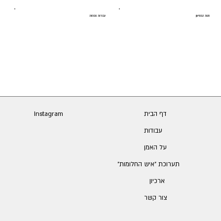
חנות המוזיאון
עבודות נוספות
דף הבית
Instagram
עבודות
על האמן
תערוכת ״איש החלומות״
ארכיון
צור קשר