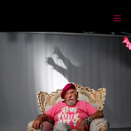
לורנס זיו
Laurence Ziv