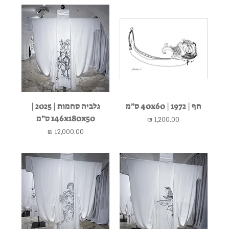
חף | 1972 | 40x60 ס״מ
גלביה סחמות | 2025 |
146x180x50 ס״מ
מחיר
מחיר