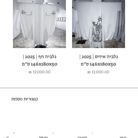
גלביה איזיס | 2025 |
גלביה חף | 2025 |
146x180x50 ס״מ
146x180x50 ס״מ
מחיר
מחיר
קטגוריות נוספות
רוח אישה
פלמנקו בזירה
נשים לוחמות
ירושלים