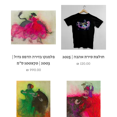
חולצת סירת אהבה | 2025
פלמנקו בזירה הדפס גדול |
2003 | 100x70 ס״מ
מחיר
מחיר