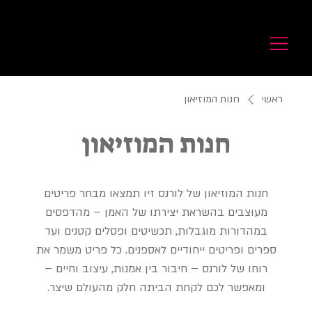
לורנס זיו
Laurence Ziv
ראשי
חנות המוזיאון
חנות המוזיאון
חנות המוזיאון של לורנס זיו תמצאו מבחר פריטים
מעוצבים בהשראת יצירתו של האמן – מהדפסים
במהדורות מוגבלות, תכשיטים ופסלים קטנים ועד
ספרים ופריטים ייחודיים לאספנים. כל פריט משמר את
רוחו של לורנס – חיבור בין אמנות, עיצוב וחיים –
ומאפשר לכם לקחת הביתה חלק מהעולם שיצר.