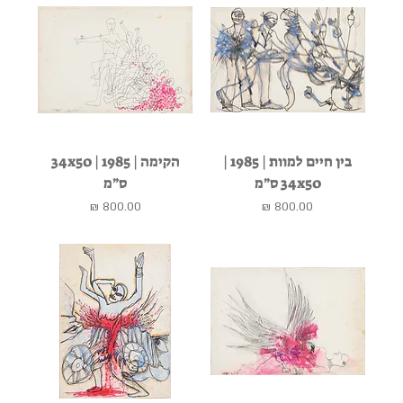
בין חיים למוות | 1985 |
הקימה | 1985 | 34x50
34x50 ס״מ
ס״מ
מחיר
מחיר